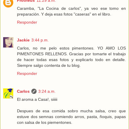
Protheus
11:29 a.m.
Caramba, "La Cocina de carlos", ya veo ese tomo en
preparación. Y deja esas fotos "caseras" en el libro.
Responder
Jackie
3:44 p.m.
Carlos, no me pelo estos pimentones. YO AMO LOS
PIMENTONES RELLENOS. Gracias por tomarte el trabajo
de hacer todas esas fotos y explicarlo todo en detalle.
Siempre salgo contenta de tu blog.
Responder
Carlos
3:24 a.m.
El aroma a Casa!, siiiii
Despues de esa comida sobro mucha salsa, creo que
estuve dos semnas comiendo arros, pasta, ñoquis, papas
con salsa de los piementones.