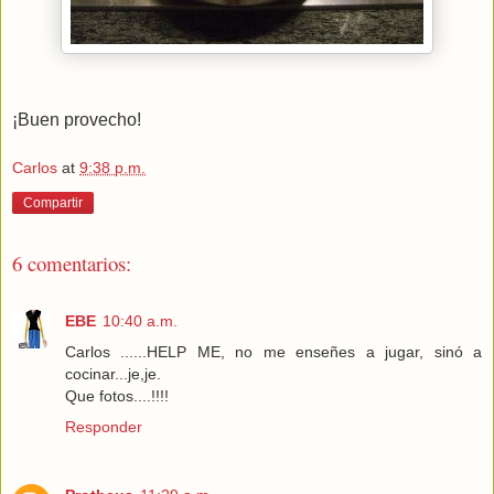
¡Buen provecho!
Carlos
at
9:38 p.m.
Compartir
6 comentarios:
EBE
10:40 a.m.
Carlos ......HELP ME, no me enseñes a jugar, sinó a
cocinar...je,je.
Que fotos....!!!!
Responder