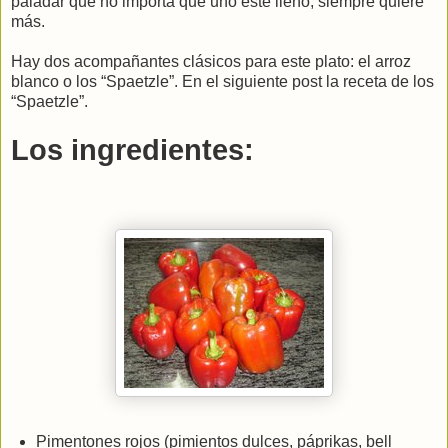
paladar que no importa que uno este lleno, siempre quiere
más.
Hay dos acompañantes clásicos para este plato: el arroz
blanco o los “Spaetzle”. En el siguiente post la receta de los
“Spaetzle”.
Los ingredientes:
Pimentones rojos (pimientos dulces, páprikas, bell