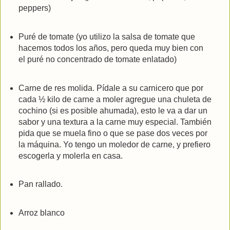
peppers)
Puré de tomate (yo utilizo la salsa de tomate que
hacemos todos los años, pero queda muy bien con
el puré no concentrado de tomate enlatado)
Carne de res molida. Pídale a su carnicero que por
cada ½ kilo de carne a moler agregue una chuleta de
cochino (si es posible ahumada), esto le va a dar un
sabor y una textura a la carne muy especial. También
pida que se muela fino o que se pase dos veces por
la máquina. Yo tengo un moledor de carne, y prefiero
escogerla y molerla en casa.
Pan rallado.
Arroz blanco