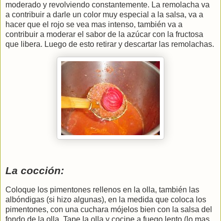
moderado y revolviendo constantemente. La remolacha va
a contribuir a darle un color muy especial a la salsa, va a
hacer que el rojo se vea mas intenso, también va a
contribuir a moderar el sabor de la azúcar con la fructosa
que libera. Luego de esto retirar y descartar las remolachas.
La cocción:
Coloque los pimentones rellenos en la olla, también las
albóndigas (si hizo algunas), en la medida que coloca los
pimentones, con una cuchara mójelos bien con la salsa del
fondo de la olla. Tape la olla y cocine a fuego lento (lo mas