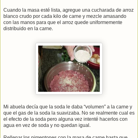
Cuando la masa esté lista, agregue una cucharada de arroz
blanco crudo por cada kilo de carne y mezcle amasando
con las manos para que el arroz quede uniformemente
distribuido en la carne.
Mi abuela decía que la soda le daba “volumen” a la carne y
que el gas de la soda la suavizaba. No se realmente cual es
el efecto de la soda pero alguna vez intenté hacerlos con
agua en vez de soda y no quedan igual.
Rellenar los pimentones con la masa de carne hasta que