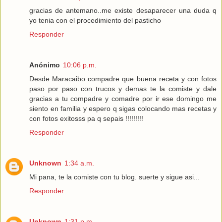
gracias de antemano..me existe desaparecer una duda q
yo tenia con el procedimiento del pasticho
Responder
Anónimo
10:06 p.m.
Desde Maracaibo compadre que buena receta y con fotos
paso por paso con trucos y demas te la comiste y dale
gracias a tu compadre y comadre por ir ese domingo me
siento en familia y espero q sigas colocando mas recetas y
con fotos exitosss pa q sepais !!!!!!!!!
Responder
Unknown
1:34 a.m.
Mi pana, te la comiste con tu blog. suerte y sigue asi...
Responder
Unknown
1:31 p.m.