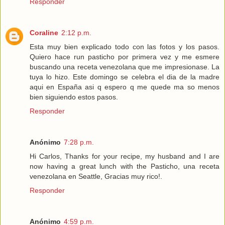
Responder
Coraline
2:12 p.m.
Esta muy bien explicado todo con las fotos y los pasos.
Quiero hace run pasticho por primera vez y me esmere
buscando una receta venezolana que me impresionase. La
tuya lo hizo. Este domingo se celebra el dia de la madre
aqui en España asi q espero q me quede ma so menos
bien siguiendo estos pasos.
Responder
Anónimo
7:28 p.m.
Hi Carlos, Thanks for your recipe, my husband and I are
now having a great lunch with the Pasticho, una receta
venezolana en Seattle, Gracias muy rico!.
Responder
Anónimo
4:59 p.m.