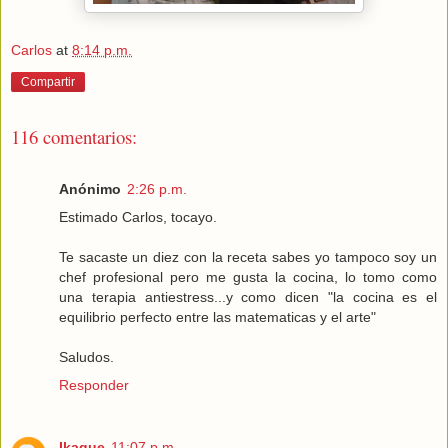
Carlos
at
8:14 p.m.
Compartir
116 comentarios:
Anónimo
2:26 p.m.
Estimado Carlos, tocayo.
Te sacaste un diez con la receta sabes yo tampoco soy un
chef profesional pero me gusta la cocina, lo tomo como
una terapia antiestress...y como dicen "la cocina es el
equilibrio perfecto entre las matematicas y el arte"
Saludos.
Responder
Ikaque
11:07 p.m.