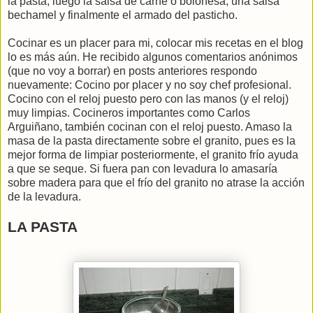
la pasta, luego la salsa de carne o boloñesa, una salsa
bechamel y finalmente el armado del pasticho.
Cocinar es un placer para mi, colocar mis recetas en el blog
lo es más aún. He recibido algunos comentarios anónimos
(que no voy a borrar) en posts anteriores respondo
nuevamente: Cocino por placer y no soy chef profesional.
Cocino con el reloj puesto pero con las manos (y el reloj)
muy limpias. Cocineros importantes como Carlos
Arguiñano, también cocinan con el reloj puesto. Amaso la
masa de la pasta directamente sobre el granito, pues es la
mejor forma de limpiar posteriormente, el granito frío ayuda
a que se seque. Si fuera pan con levadura lo amasaría
sobre madera para que el frío del granito no atrase la acción
de la levadura.
LA PASTA