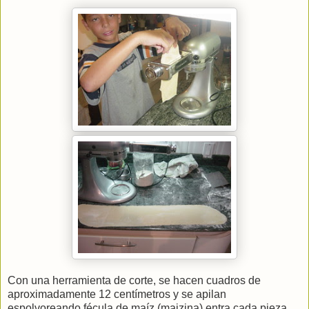
Con una herramienta de corte, se hacen cuadros de
aproximadamente 12 centímetros y se apilan
espolvoreando fécula de maíz (maizina) entra cada pieza