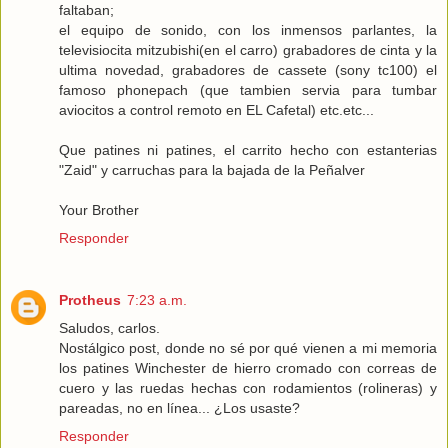
faltaban;
el equipo de sonido, con los inmensos parlantes, la
televisiocita mitzubishi(en el carro) grabadores de cinta y la
ultima novedad, grabadores de cassete (sony tc100) el
famoso phonepach (que tambien servia para tumbar
aviocitos a control remoto en EL Cafetal) etc.etc...
Que patines ni patines, el carrito hecho con estanterias
"Zaid" y carruchas para la bajada de la Peñalver
Your Brother
Responder
Protheus
7:23 a.m.
Saludos, carlos.
Nostálgico post, donde no sé por qué vienen a mi memoria
los patines Winchester de hierro cromado con correas de
cuero y las ruedas hechas con rodamientos (rolineras) y
pareadas, no en línea... ¿Los usaste?
Responder