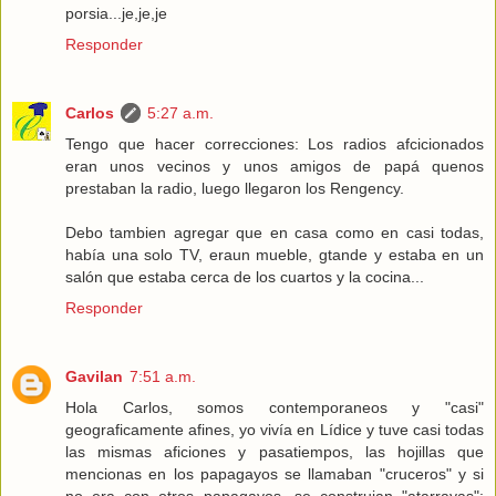
porsia...je,je,je
Responder
Carlos
5:27 a.m.
Tengo que hacer correcciones: Los radios afcicionados
eran unos vecinos y unos amigos de papá quenos
prestaban la radio, luego llegaron los Rengency.
Debo tambien agregar que en casa como en casi todas,
había una solo TV, eraun mueble, gtande y estaba en un
salón que estaba cerca de los cuartos y la cocina...
Responder
Gavilan
7:51 a.m.
Hola Carlos, somos contemporaneos y "casi"
geograficamente afines, yo vivía en Lídice y tuve casi todas
las mismas aficiones y pasatiempos, las hojillas que
mencionas en los papagayos se llamaban "cruceros" y si
no era con otros papagayos, se construian "atarrayas":