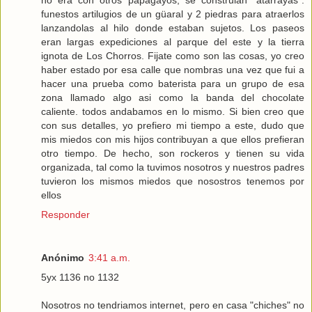
funestos artilugios de un güaral y 2 piedras para atraerlos
lanzandolas al hilo donde estaban sujetos. Los paseos
eran largas expediciones al parque del este y la tierra
ignota de Los Chorros. Fijate como son las cosas, yo creo
haber estado por esa calle que nombras una vez que fui a
hacer una prueba como baterista para un grupo de esa
zona llamado algo asi como la banda del chocolate
caliente. todos andabamos en lo mismo. Si bien creo que
con sus detalles, yo prefiero mi tiempo a este, dudo que
mis miedos con mis hijos contribuyan a que ellos prefieran
otro tiempo. De hecho, son rockeros y tienen su vida
organizada, tal como la tuvimos nosotros y nuestros padres
tuvieron los mismos miedos que nosostros tenemos por
ellos
Responder
Anónimo
3:41 a.m.
5yx 1136 no 1132
Nosotros no tendriamos internet, pero en casa "chiches" no