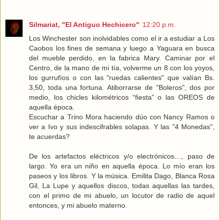
Silmariat, "El Antiguo Hechicero"
12:20 p.m.
Los Winchester son inolvidables como el ir a estudiar a Los
Caobos los fines de semana y luego a Yaguara en busca
del mueble perdido, en la fabrica Mary. Caminar por el
Centro, de la mano de mi tía, volverme un 8 con los yoyos,
los gurrufíos o con las "ruedas calientes" que valían Bs.
3,50, toda una fortuna. Atiborrarse de "Boleros", dos por
medio, los chicles kilométricos “fiesta” o las OREOS de
aquella época.
Escuchar a Trino Mora haciendo dúo con Nancy Ramos o
ver a Ivo y sus indescifrables solapas. Y las "4 Monedas",
te acuerdas?
De los artefactos eléctricos y/o electrónicos…, paso de
largo. Yo era un niño en aquella época. Lo mío eran los
paseos y los libros. Y la música. Emilita Dago, Blanca Rosa
Gil, La Lupe y aquellos discos, todas aquellas las tardes,
con el primo de mi abuelo, un locutor de radio de aquel
entonces, y mi abuelo materno.