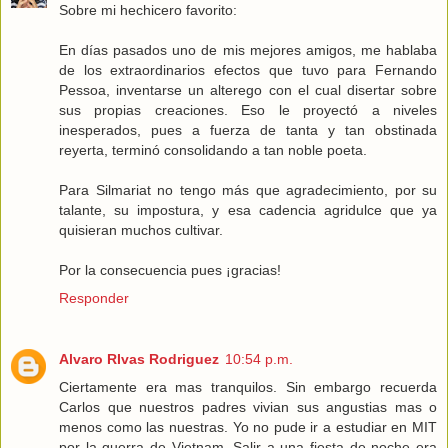
Sobre mi hechicero favorito:
En días pasados uno de mis mejores amigos, me hablaba
de los extraordinarios efectos que tuvo para Fernando
Pessoa, inventarse un alterego con el cual disertar sobre
sus propias creaciones. Eso le proyectó a niveles
inesperados, pues a fuerza de tanta y tan obstinada
reyerta, terminó consolidando a tan noble poeta.
Para Silmariat no tengo más que agradecimiento, por su
talante, su impostura, y esa cadencia agridulce que ya
quisieran muchos cultivar.
Por la consecuencia pues ¡gracias!
Responder
Alvaro RIvas Rodriguez
10:54 p.m.
Ciertamente era mas tranquilos. Sin embargo recuerda
Carlos que nuestros padres vivian sus angustias mas o
menos como las nuestras. Yo no pude ir a estudiar en MIT
por la guerra de Vietnam. Salir a una fiesta de noche era