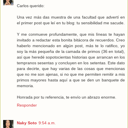
Carlos querido:
Una vez más das muestra de una facultad que advertí en
el primer post que leí en tu blog: tu sensibilidad me sacude.
Y me conmueve profundamente, que mis líneas te hayan
invitado a redactar esta bonita bitácora de recuerdos. Creo
haberlo mencionado en algún post, más te lo ratifico, yo
soy la más pequeña de la camada de primos (36 en total),
así que heredé sopotocientas historias que arrancan en los
tempranos sesentas y concluyen en los setentas. Este dato
para decirte, que hay varias de las cosas que mencionas
que no me son ajenas, si no que me permiten remitir a mis
primos mayores hasta aquí a que se den un banquete de
memoria.
Honrada por tu referencia, te envío un abrazo enorme.
Responder
Naky Soto
9:54 a.m.