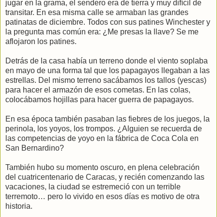
jugar en la grama, el sendero era de tierra y muy difícil de
transitar. En esa misma calle se armaban las grandes
patinatas de diciembre. Todos con sus patines Winchester y
la pregunta mas común era: ¿Me presas la llave? Se me
aflojaron los patines.
Detrás de la casa había un terreno donde el viento soplaba
en mayo de una forma tal que los papagayos llegaban a las
estrellas. Del mismo terreno sacábamos los tallos (yescas)
para hacer el armazón de esos cometas. En las colas,
colocábamos hojillas para hacer guerra de papagayos.
En esa época también pasaban las fiebres de los juegos, la
perinola, los yoyos, los trompos. ¿Alguien se recuerda de
las competencias de yoyo en la fábrica de Coca Cola en
San Bernardino?
También hubo su momento oscuro, en plena celebración
del cuatricentenario de Caracas, y recién comenzando las
vacaciones, la ciudad se estremeció con un terrible
terremoto… pero lo vivido en esos días es motivo de otra
historia.