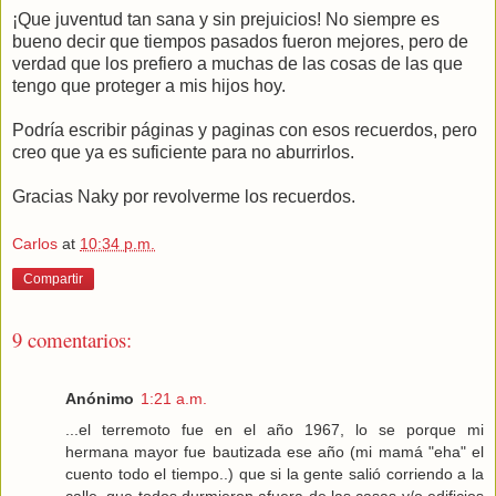
¡Que juventud tan sana y sin prejuicios! No siempre es
bueno decir que tiempos pasados fueron mejores, pero de
verdad que los prefiero a muchas de las cosas de las que
tengo que proteger a mis hijos hoy.
Podría escribir páginas y paginas con esos recuerdos, pero
creo que ya es suficiente para no aburrirlos.
Gracias Naky por revolverme los recuerdos.
Carlos
at
10:34 p.m.
Compartir
9 comentarios:
Anónimo
1:21 a.m.
...el terremoto fue en el año 1967, lo se porque mi
hermana mayor fue bautizada ese año (mi mamá "eha" el
cuento todo el tiempo..) que si la gente salió corriendo a la
calle, que todos durmieron afuera de las casas y/o edificios