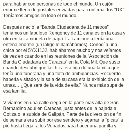
para hablar con personas de todo el mundo. Un cajón
enorme lleno de postales enviadas para confirmar los “DX”.
Teníamos amigos en todo el mundo,
Después nació la “Banda Ciudadana de 11 metros”
teníamos un fabuloso Rengency de 11 canales en la casa y
otro en la camioneta de papá. La camioneta tenía una
entena enorme (un látigo le llamábamos). Conocí a una
chica por el 5YX1132, hablábamos mucho y nos veíamos
de vez en cuando en las reuniones de la “Asociación de
Banda Ciudadana de Caracas” en la Cota Mil. Que susto
cuando descubrí que la chica era hija de una familia que
tenía una funeraria y una flota de ambulancias. Recuerdo
haberla visitado y la sala de su casa era la exhibición de la
urnas… ¿Qué será de la vida de ella? Nunca más supe de
esa familia.
Vivíamos en una calle ciega en la parte mas alta de San
Bernardino aquí en Caracas, justo antes de la bajada a
Cotiza o la subida de Galipán, Parte de la diversión de fin
de semana era subir por ese sendero y agarrar la “picas” a
pié hasta llegar a los Venados para hacer una parrilla y