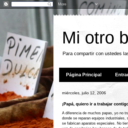
Mi otro 
Para compartir con ustedes las
Página Principal
Entra
miércoles, julio 12, 2006
¡Papá, quiero ir a trabajar contig
A diferencia de muchos papas, yo no trab
donde se reparan equipos industriales, 
se fabrican aparatos especiales. No tien