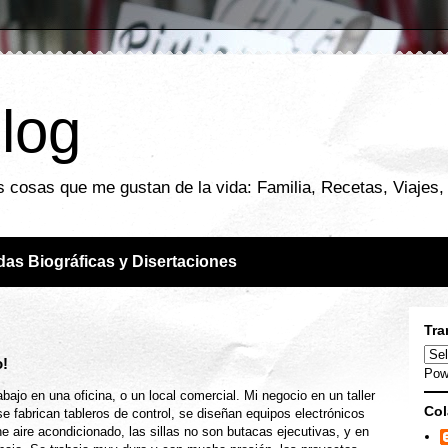
blog
 cosas que me gustan de la vida: Familia, Recetas, Viajes, F
das Biográficas y Disertaciones
Tra
o!
Pow
ajo en una oficina, o un local comercial. Mi negocio en un taller
Col
se fabrican tableros de control, se diseñan equipos electrónicos
e aire acondicionado, las sillas no son butacas ejecutivas, y en