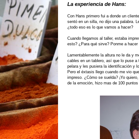
La experiencia de Hans:
Con Hans primero fui a donde un cliente
sentó en un silla, no dijo una palabra.
¿todo eso es lo que vamos a hacer?
Cuando llegamos al taller, estaba impr
esto? ¿Para qué sirve? Ponme a hacer 
Lamentablemente la altura no le da y m
cables en un tablero, así que lo puse a 
pelara y les pusiera la identificación y 
Pero el éxtasis llego cuando me vio qu
impreso. ¿Cómo se suelda? ¡Yo quiero, 
de la emoción, hizo mas de 100 puntos 