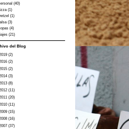
ersonal
(40)
izza
(1)
retzel
(1)
alsa
(3)
opas
(4)
iajes
(21)
hivo del Blog
2019
(2)
2016
(2)
2015
(2)
2014
(3)
2013
(8)
2012
(11)
2011
(20)
2010
(11)
2009
(15)
2008
(16)
2007
(37)