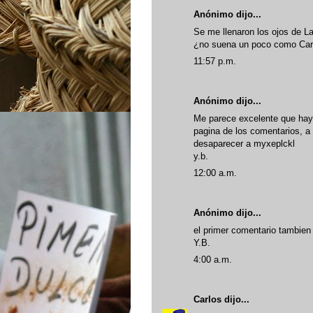
Anónimo dijo...
Se me llenaron los ojos de L
¿no suena un poco como Carl
11:57 p.m.
Anónimo dijo...
Me parece excelente que haya
pagina de los comentarios, 
desaparecer a myxeplckl
y.b.
12:00 a.m.
Anónimo dijo...
el primer comentario tambien
Y.B.
4:00 a.m.
Carlos
dijo...