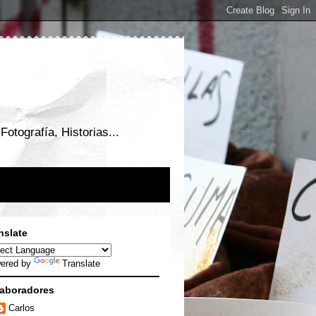
otografía, Historias...
nslate
ered by
Translate
aboradores
Carlos