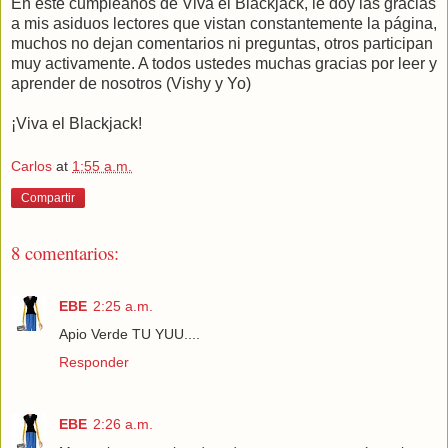
En éste cumpleaños de Viva el Blackjack, le doy las gracias
a mis asiduos lectores que vistan constantemente la página,
muchos no dejan comentarios ni preguntas, otros participan
muy activamente. A todos ustedes muchas gracias por leer y
aprender de nosotros (Vishy y Yo)
¡Viva el Blackjack!
Carlos
at
1:55 a.m.
Compartir
8 comentarios:
EBE
2:25 a.m.
Apio Verde TU YUU....
Responder
EBE
2:26 a.m.