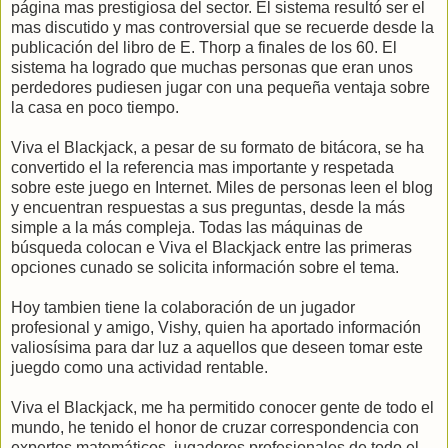
página mas prestigiosa del sector. El sistema resultó ser el
mas discutido y mas controversial que se recuerde desde la
publicación del libro de E. Thorp a finales de los 60. El
sistema ha logrado que muchas personas que eran unos
perdedores pudiesen jugar con una pequeña ventaja sobre
la casa en poco tiempo.
Viva el Blackjack, a pesar de su formato de bitácora, se ha
convertido el la referencia mas importante y respetada
sobre este juego en Internet. Miles de personas leen el blog
y encuentran respuestas a sus preguntas, desde la más
simple a la más compleja. Todas las máquinas de
búsqueda colocan e Viva el Blackjack entre las primeras
opciones cunado se solicita información sobre el tema.
Hoy tambien tiene la colaboración de un jugador
profesional y amigo, Vishy, quien ha aportado información
valiosísima para dar luz a aquellos que deseen tomar este
juegdo como una actividad rentable.
Viva el Blackjack, me ha permitido conocer gente de todo el
mundo, he tenido el honor de cruzar correspondencia con
expertos matemáticos, jugadores profesionales de todo el