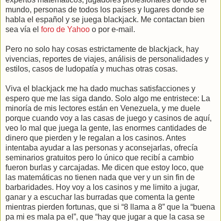
mundo, personas de todos los países y lugares donde se
habla el español y se juega blackjack. Me contactan bien
sea vía el
foro de Yahoo
o por e-mail.
Pero no solo hay cosas estrictamente de blackjack, hay
vivencias, reportes de viajes, análisis de personalidades y
estilos, casos de ludopatía y muchas otras cosas.
Viva el blackjack me ha dado muchas satisfacciones y
espero que me las siga dando. Solo algo me entristece: La
minoría de mis lectores están en Venezuela, y me duele
porque cuando voy a las casas de juego y casinos de aquí,
veo lo mal que juega la gente, las enormes cantidades de
dinero que pierden y le regalan a los casinos. Antes
intentaba ayudar a las personas y aconsejarlas, ofrecía
seminarios gratuitos pero lo único que recibí a cambio
fueron burlas y carcajadas. Me dicen que estoy loco, que
las matemáticas no tienen nada que ver y un sin fin de
barbaridades. Hoy voy a los casinos y me limito a jugar,
ganar y a escuchar las burradas que comenta la gente
mientras pierden fortunas, que si “8 llama a 8” que la “buena
pa mi es mala pa el”, que “hay que jugar a que la casa se