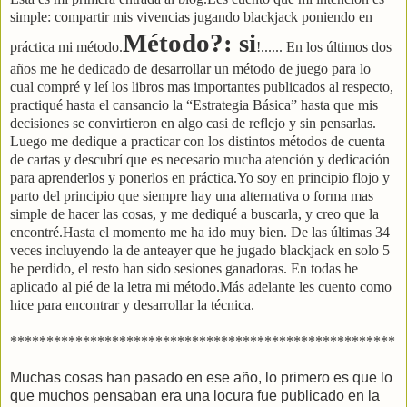
simple: compartir mis vivencias jugando blackjack poniendo en
Método?: si
práctica mi método.
!...... En los últimos dos
años me he dedicado de desarrollar un método de juego para lo
cual compré y leí los libros mas importantes publicados al respecto,
practiqué hasta el cansancio la “Estrategia Básica” hasta que mis
decisiones se convirtieron en algo casi de reflejo y sin pensarlas.
Luego me dedique a practicar con los distintos métodos de cuenta
de cartas y descubrí que es necesario mucha atención y dedicación
para aprenderlos y ponerlos en práctica.Yo soy en principio flojo y
parto del principio que siempre hay una alternativa o forma mas
simple de hacer las cosas, y me dediqué a buscarla, y creo que la
encontré.Hasta el momento me ha ido muy bien. De las últimas 34
veces incluyendo la de anteayer que he jugado blackjack en solo 5
he perdido, el resto han sido sesiones ganadoras. En todas he
aplicado al pié de la letra mi método.Más adelante les cuento como
hice para encontrar y desarrollar la técnica.
*****************************************************
Muchas cosas han pasado en ese año, lo primero es que lo
que muchos pensaban era una locura fue publicado en la