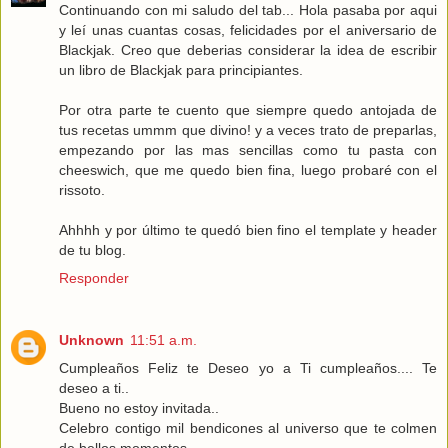
Continuando con mi saludo del tab... Hola pasaba por aqui
y leí unas cuantas cosas, felicidades por el aniversario de
Blackjak. Creo que deberias considerar la idea de escribir
un libro de Blackjak para principiantes.
Por otra parte te cuento que siempre quedo antojada de
tus recetas ummm que divino! y a veces trato de preparlas,
empezando por las mas sencillas como tu pasta con
cheeswich, que me quedo bien fina, luego probaré con el
rissoto.
Ahhhh y por último te quedó bien fino el template y header
de tu blog.
Responder
Unknown
11:51 a.m.
Cumpleaños Feliz te Deseo yo a Ti cumpleaños.... Te
deseo a ti..
Bueno no estoy invitada..
Celebro contigo mil bendicones al universo que te colmen
de bellos momentos..