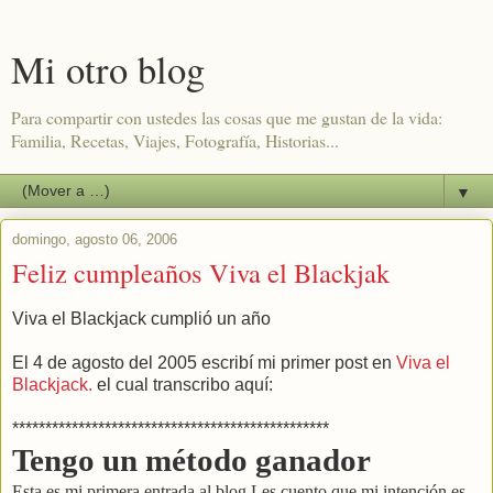
Mi otro blog
Para compartir con ustedes las cosas que me gustan de la vida:
Familia, Recetas, Viajes, Fotografía, Historias...
▼
domingo, agosto 06, 2006
Feliz cumpleaños Viva el Blackjak
Viva el Blackjack cumplió un año
El 4 de agosto del 2005 escribí mi primer post en
Viva el
Blackjack.
el cual transcribo aquí:
************************************************
Tengo un método ganador
Esta es mi primera entrada al blog.Les cuento que mi intención es