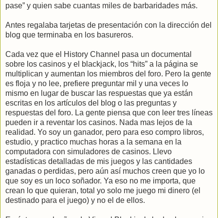
pase” y quien sabe cuantas miles de barbaridades más.
Antes regalaba tarjetas de presentación con la dirección del
blog que terminaba en los basureros.
Cada vez que el History Channel pasa un documental
sobre los casinos y el blackjack, los “hits” a la página se
multiplican y aumentan los miembros del foro. Pero la gente
es floja y no lee, prefiere preguntar mil y una veces lo
mismo en lugar de buscar las respuestas que ya están
escritas en los artículos del blog o las preguntas y
respuestas del foro. La gente piensa que con leer tres líneas
pueden ir a reventar los casinos. Nada mas lejos de la
realidad. Yo soy un ganador, pero para eso compro libros,
estudio, y practico muchas horas a la semana en la
computadora con simuladores de casinos. Llevo
estadísticas detalladas de mis juegos y las cantidades
ganadas o perdidas, pero aún así muchos creen que yo lo
que soy es un loco soñador. Ya eso no me importa, que
crean lo que quieran, total yo solo me juego mi dinero (el
destinado para el juego) y no el de ellos.