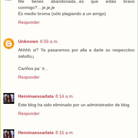
Me tienes abandonada...es que estás bravo
conmigo?....je,je,je
Es medio broma (sólo plagiando a un amigo)
Responder
Unknown
6:56 a.m.
Ahhhh si? Ya pasaremos por alla a darle su respecctivo
saludo¡¡
Cariños pa` ti...
Responder
Heroinaescarlata
8:14 a.m.
Este blog ha sido eliminado por un administrador de blog.
Responder
Heroinaescarlata
8:15 a.m.