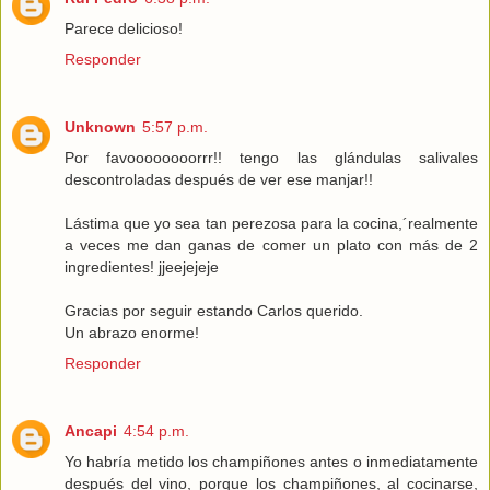
Parece delicioso!
Responder
Unknown
5:57 p.m.
Por favoooooooorrr!! tengo las glándulas salivales
descontroladas después de ver ese manjar!!
Lástima que yo sea tan perezosa para la cocina,´realmente
a veces me dan ganas de comer un plato con más de 2
ingredientes! jjeejejeje
Gracias por seguir estando Carlos querido.
Un abrazo enorme!
Responder
Ancapi
4:54 p.m.
Yo habría metido los champiñones antes o inmediatamente
después del vino, porque los champiñones, al cocinarse,