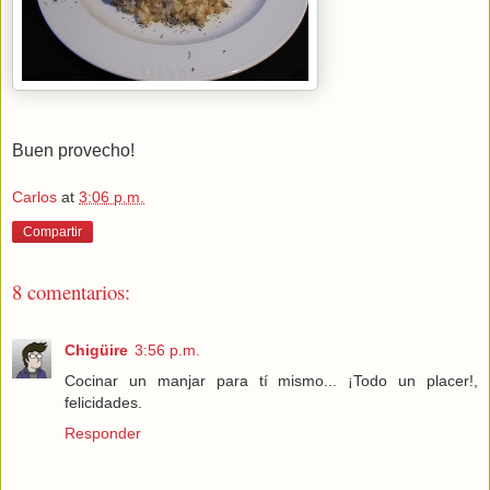
Buen provecho!
Carlos
at
3:06 p.m.
Compartir
8 comentarios:
Chigüire
3:56 p.m.
Cocinar un manjar para tí mismo... ¡Todo un placer!,
felicidades.
Responder