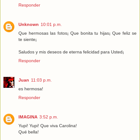
Responder
Unknown
10:01 p.m.
Que hermosas las fotos¡ Que bonita tu hijas¡ Que feliz se
te siente¡
Saludos y mis deseos de eterna felicidad para Usted¡
Responder
Juan
11:03 p.m.
es hermosa!
Responder
IMAGINA
3:52 p.m.
Yupi! Yupi! Que viva Carolina!
Qué bella!