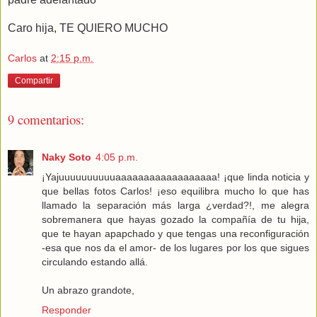
Caro hija, TE QUIERO MUCHO
Carlos
at
2:15 p.m.
Compartir
9 comentarios:
Naky Soto
4:05 p.m.
¡Yajuuuuuuuuuuaaaaaaaaaaaaaaaaaa! ¡que linda noticia y
que bellas fotos Carlos! ¡eso equilibra mucho lo que has
llamado la separación más larga ¿verdad?!, me alegra
sobremanera que hayas gozado la compañía de tu hija,
que te hayan apapchado y que tengas una reconfiguración
-esa que nos da el amor- de los lugares por los que sigues
circulando estando allá.
Un abrazo grandote,
Responder