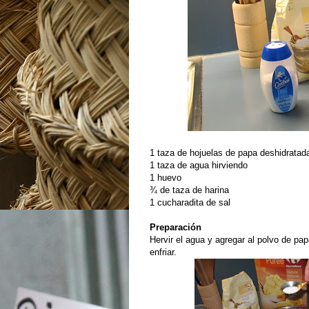
1 taza de hojuelas de papa deshidratad
1 taza de agua hirviendo
1 huevo
¾ de taza de harina
1 cucharadita de sal
Preparación
Hervir el agua y agregar al polvo de pap
enfriar.