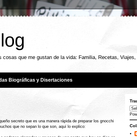
blog
 cosas que me gustan de la vida: Familia, Recetas, Viajes, F
das Biográficas y Disertaciones
Tra
Pow
queño secreto que es una manera rápida de preparar los gnocchi
Col
uchos que no sepan lo que son, aquí lo explico: