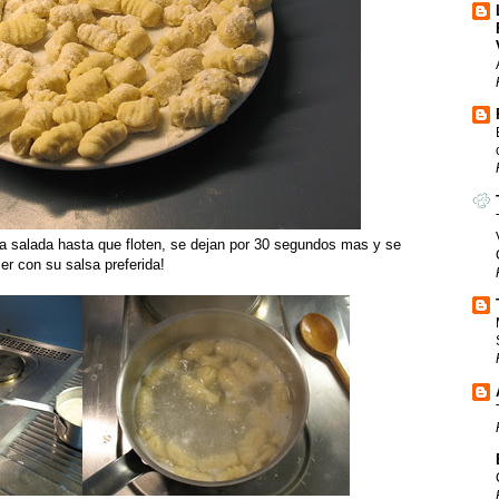
ua salada hasta que floten, se dejan por 30 segundos mas y se
er con su salsa preferida!