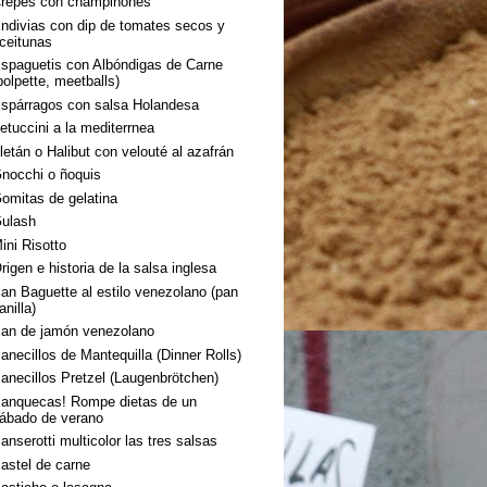
repes con champiñones
ndivias con dip de tomates secos y
ceitunas
spaguetis con Albóndigas de Carne
polpette, meetballs)
spárragos con salsa Holandesa
etuccini a la mediterrnea
letán o Halibut con velouté al azafrán
nocchi o ñoquis
omitas de gelatina
ulash
ini Risotto
rigen e historia de la salsa inglesa
an Baguette al estilo venezolano (pan
anilla)
an de jamón venezolano
anecillos de Mantequilla (Dinner Rolls)
anecillos Pretzel (Laugenbrötchen)
anquecas! Rompe dietas de un
ábado de verano
anserotti multicolor las tres salsas
astel de carne