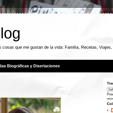
blog
 cosas que me gustan de la vida: Familia, Recetas, Viajes, F
das Biográficas y Disertaciones
Tra
Pow
Col