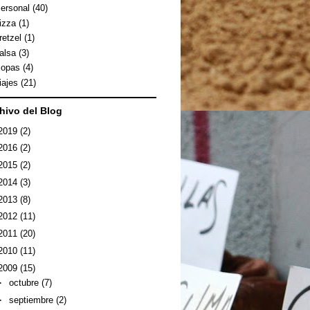
ersonal
(40)
izza
(1)
retzel
(1)
alsa
(3)
opas
(4)
iajes
(21)
hivo del Blog
2019
(2)
2016
(2)
2015
(2)
2014
(3)
2013
(8)
2012
(11)
2011
(20)
2010
(11)
2009
(15)
►
octubre
(7)
►
septiembre
(2)