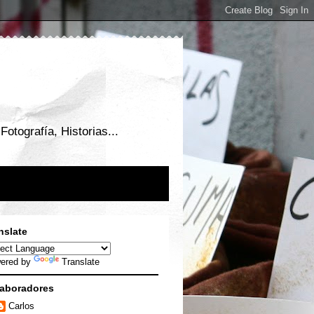
otografía, Historias...
nslate
ered by
Translate
aboradores
Carlos