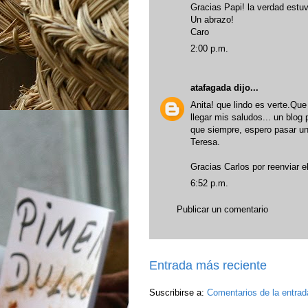
Gracias Papi! la verdad estuvo
Un abrazo!
Caro
2:00 p.m.
atafagada
dijo...
Anita! que lindo es verte.Que
llegar mis saludos... un blog 
que siempre, espero pasar un 
Teresa.
Gracias Carlos por reenviar e
6:52 p.m.
Publicar un comentario
Entrada más reciente
Suscribirse a:
Comentarios de la entrad