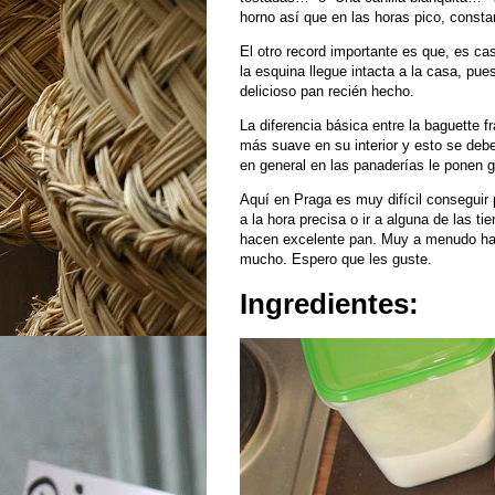
horno así que en las horas pico, const
El otro record importante es que, es ca
la esquina llegue intacta a la casa, pues
delicioso pan recién hecho.
La diferencia básica entre la baguette 
más suave en su interior y esto se debe
en general en las panaderías le ponen g
Aquí en Praga es muy difícil conseguir
a la hora precisa o ir a alguna de las 
hacen excelente pan. Muy a menudo hago
mucho. Espero que les guste.
Ingredientes: