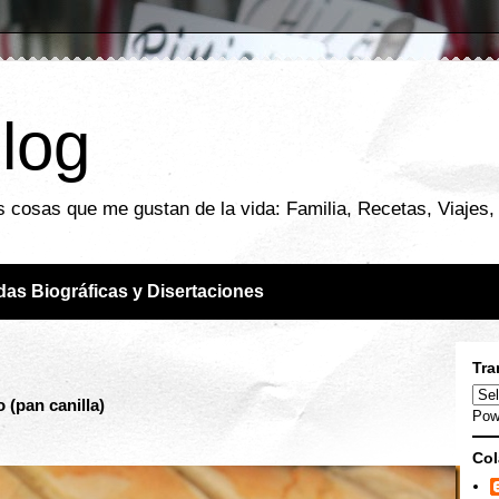
blog
 cosas que me gustan de la vida: Familia, Recetas, Viajes, F
das Biográficas y Disertaciones
Tra
 (pan canilla)
Pow
Col