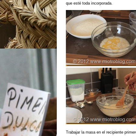
que esté toda incorporada.
Trabajar la masa en el recipiente prim