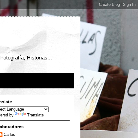
otografía, Historias...
nslate
ered by
Translate
aboradores
Carlos