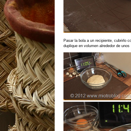
Pasar la bola a un recipiente, cubrirlo
duplique en volumen alrededor de unos