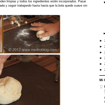
eden limpias y todos los ingredientes estén incorporados. Pasar
ada y seguir trabajando hasta hasta que la bola quede suave sin
►
►
►
►
►
►
Mi 