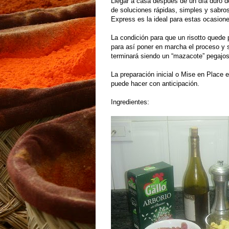
Llegar a casa después de un día duro de
de soluciones rápidas, simples y sabros
Express es la ideal para estas ocasion
La condición para que un risotto quede 
para así poner en marcha el proceso y s
terminará siendo un “mazacote” pegajo
La preparación inicial o Mise en Place e
puede hacer con anticipación.
Ingredientes: