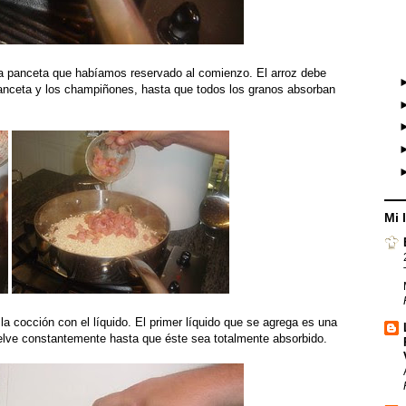
 la panceta que habíamos reservado al comienzo. El arroz debe
 panceta y los champiñones, hasta que todos los granos absorban
Mi 
la cocción con el líquido. El primer líquido que se agrega es una
elve constantemente hasta que éste sea totalmente absorbido.