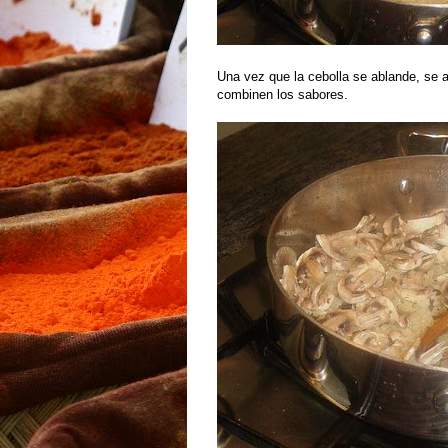
Una vez que la cebolla se ablande, se 
combinen los sabores.