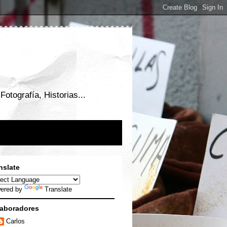
otografía, Historias...
nslate
ered by
Translate
aboradores
Carlos