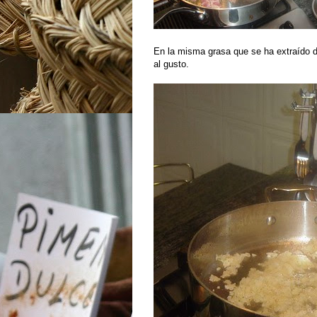
En la misma grasa que se ha extraído de
al gusto.