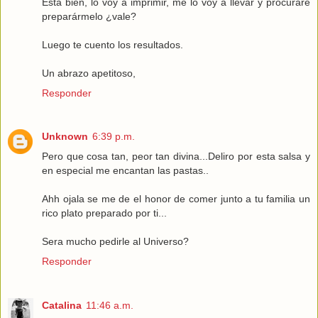
Está bien, lo voy a imprimir, me lo voy a llevar y procuraré
preparármelo ¿vale?
Luego te cuento los resultados.
Un abrazo apetitoso,
Responder
Unknown
6:39 p.m.
Pero que cosa tan, peor tan divina...Deliro por esta salsa y
en especial me encantan las pastas..
Ahh ojala se me de el honor de comer junto a tu familia un
rico plato preparado por ti...
Sera mucho pedirle al Universo?
Responder
Catalina
11:46 a.m.