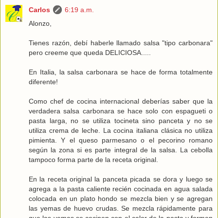
Carlos
6:19 a.m.
Alonzo,
Tienes razón, debí haberle llamado salsa "tipo carbonara"
pero creeme que queda DELICIOSA.....
En Italia, la salsa carbonara se hace de forma totalmente
diferente!
Como chef de cocina internacional deberías saber que la
verdadera salsa carbonara se hace solo con espagueti o
pasta larga, no se utiliza tocineta sino panceta y no se
utiliza crema de leche. La cocina italiana clásica no utiliza
pimienta. Y el queso parmesano o el pecorino romano
según la zona si es parte integral de la salsa. La cebolla
tampoco forma parte de la receta original.
En la receta original la panceta picada se dora y luego se
agrega a la pasta caliente recién cocinada en agua salada
colocada en un plato hondo se mezcla bien y se agregan
las yemas de huevo crudas. Se mezcla rápidamente para