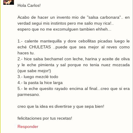
Hola Carlos!
Acabo de hacer un invento mio de "salsa carbonara".. en
verdad segui mis instintos pero me salio muy rica!..
espero que no me excomulguen tambien ehheh...
1.- calente mantequilla y dore cebollitas picadas luego le
eché CHULETAS ..puede que sea mejor al reves como
haces tu.
2.- hice salsa bechamel con leche, harina y aceite de oliva
y le eche pimienta y sal porque no tenia nuez mozcada
(que sabe mejor!)
3.- luego mezclé todo
4.- la pasta la hice larga
5.- le eche quesito rayado encima al final...creo que si era
parmesano.
creo que la idea es divertirse y que sepa bien!
felicitaciones por tus recetas!
Responder