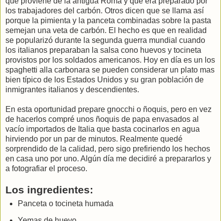
que proviene de la antigua Roma y que era preparado por
los trabajadores del carbón. Otros dicen que se llama así
porque la pimienta y la panceta combinadas sobre la pasta
semejan una veta de carbón. El hecho es que en realidad
se popularizó durante la segunda guerra mundial cuando
los italianos preparaban la salsa cono huevos y tocineta
provistos por los soldados americanos. Hoy en día es un los
spaghetti alla carbonara se pueden considerar un plato mas
bien típico de los Estados Unidos y su gran población de
inmigrantes italianos y descendientes.
En esta oportunidad prepare gnocchi o ñoquis, pero en vez
de hacerlos compré unos ñoquis de papa envasados al
vacío importados de Italia que basta cocinarlos en agua
hirviendo por un par de minutos. Realmente quedé
sorprendido de la calidad, pero sigo prefiriendo los hechos
en casa uno por uno. Algún día me decidiré a prepararlos y
a fotografiar el proceso.
Los ingredientes:
Panceta o tocineta humada
Yemas de huevo