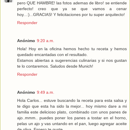
pero QUE HAMBRE! las fotos ademas de libro! se entiende
perfecto! creo que ya se que vamos a cenar
hoy...:)...GRACIAS! Y felicitaciones por tu super arquitecto!
Responder
Anónimo
9:20 a.m.
Hola! Hoy en la oficina hemos hecho tu receta y hemos
quedado encantadas con el resultado.
Estamos abiertas a sugerencias culinarias y si nos gustan
te lo contaremos. Saludos desde Munich!
Responder
Anónimo
9:49 a.m.
Hola Carlos... estuve buscando la receta para esta salsa y
te digo que esta ha sido la mejor... hoy mismo dare a mi
familia este delicioso plato, combinado con unos panes de
ajo..mmm.. puedes poner los panes a tostar en el horno,
pelas un ajo y vas untando en el pan, luego agregar aceite
de oliva. Espero te guste.