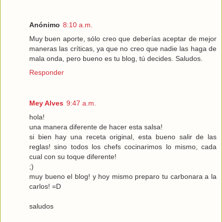
Anónimo
8:10 a.m.
Muy buen aporte, sólo creo que deberías aceptar de mejor
maneras las críticas, ya que no creo que nadie las haga de
mala onda, pero bueno es tu blog, tú decides. Saludos.
Responder
Mey Alves
9:47 a.m.
hola!
una manera diferente de hacer esta salsa!
si bien hay una receta original, esta bueno salir de las
reglas! sino todos los chefs cocinarimos lo mismo, cada
cual con su toque diferente!
;)
muy bueno el blog! y hoy mismo preparo tu carbonara a la
carlos! =D
saludos