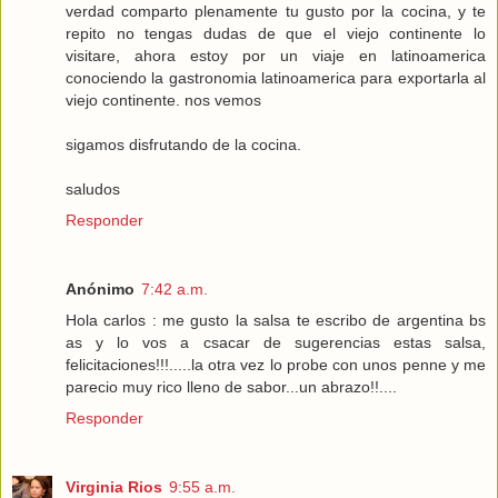
verdad comparto plenamente tu gusto por la cocina, y te
repito no tengas dudas de que el viejo continente lo
visitare, ahora estoy por un viaje en latinoamerica
conociendo la gastronomia latinoamerica para exportarla al
viejo continente. nos vemos
sigamos disfrutando de la cocina.
saludos
Responder
Anónimo
7:42 a.m.
Hola carlos : me gusto la salsa te escribo de argentina bs
as y lo vos a csacar de sugerencias estas salsa,
felicitaciones!!!.....la otra vez lo probe con unos penne y me
parecio muy rico lleno de sabor...un abrazo!!....
Responder
Virginia Rios
9:55 a.m.