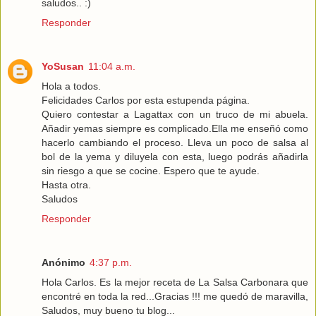
saludos.. :)
Responder
YoSusan
11:04 a.m.
Hola a todos.
Felicidades Carlos por esta estupenda página.
Quiero contestar a Lagattax con un truco de mi abuela.
Añadir yemas siempre es complicado.Ella me enseñó como
hacerlo cambiando el proceso. Lleva un poco de salsa al
bol de la yema y diluyela con esta, luego podrás añadirla
sin riesgo a que se cocine. Espero que te ayude.
Hasta otra.
Saludos
Responder
Anónimo
4:37 p.m.
Hola Carlos. Es la mejor receta de La Salsa Carbonara que
encontré en toda la red...Gracias !!! me quedó de maravilla,
Saludos, muy bueno tu blog...