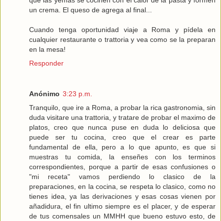
que las yemas se cocinen con el calor de la pasta y formen
un crema. El queso de agrega al final...
Cuando tenga oportunidad viaje a Roma y pídela en
cualquier restaurante o trattoria y vea como se la preparan
en la mesa!
Responder
Anónimo
3:23 p.m.
Tranquilo, que ire a Roma, a probar la rica gastronomia, sin
duda visitare una trattoria, y tratare de probar el maximo de
platos, creo que nunca puse en duda lo deliciosa que
puede ser tu cocina, creo que el crear es parte
fundamental de ella, pero a lo que apunto, es que si
muestras tu comida, la enseñes con los terminos
correspondientes, porque a partir de esas confusiones o
"mi receta" vamos perdiendo lo clasico de la
preparaciones, en la cocina, se respeta lo clasico, como no
tienes idea, ya las derivaciones y esas cosas vienen por
añadidura, el fin ultimo siempre es el placer, y de esperar
de tus comensales un MMHH que bueno estuvo esto, de