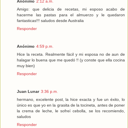
Anónimo
2:12 a.m.
Amigo: que delicia de recetas, mi esposo acabo de
hacerme las pastas para el almuerzo y le quedaron
fantasticas!!! saludos desde Australia
Responder
Anónimo
4:59 p.m.
Hice la receta. Realmente fácil y mi esposa no de aun de
halagar lo buena que me quedó !! (y conste que ella cocina
muy bien)
Responder
Juan Lunar
3:36 p.m.
hermano, excelente post, la hice exacta y fue un éxito, lo
único es que yo en la grasita de la tocineta, antes de poner
la crema de leche, le sofreí cebolla, se los recomiendo,
saludos
Responder