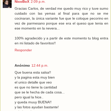
NicoBoX
2:09 p.m.
Gracias Carlos, de verdad me quedo muy rico y tuve sumo
cuidado con las yemas al final para que no se me
cocinaran, la única variante fue que le coloque pecorino en
vez de parmesano porque ese era el queso que tenia en
ese momento en la nevera...
100% agradecido y a partir de este momento tu blog entra
en mi listado de favoritos!!
Responder
Anónimo
12:44 p.m.
Que buena esta salsa!!
y la pagina esta muy bien
el unico detalle que veo
es que no tiene la cantidad
que se le hecha de cada cosa...
pero igual la hice..
y queda muuy BUENA!!
y las fotos ayudan bastante!