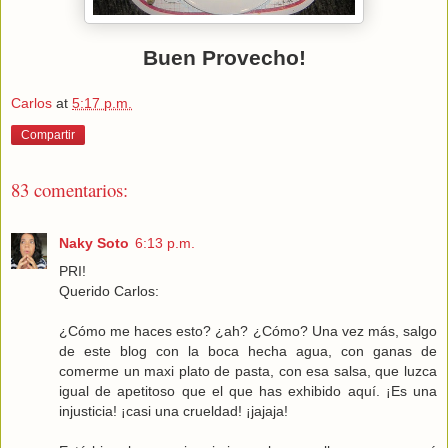
Buen Provecho!
Carlos
at
5:17 p.m.
Compartir
83 comentarios:
Naky Soto
6:13 p.m.
PRI!
Querido Carlos:
¿Cómo me haces esto? ¿ah? ¿Cómo? Una vez más, salgo
de este blog con la boca hecha agua, con ganas de
comerme un maxi plato de pasta, con esa salsa, que luzca
igual de apetitoso que el que has exhibido aquí. ¡Es una
injusticia! ¡casi una crueldad! ¡jajaja!