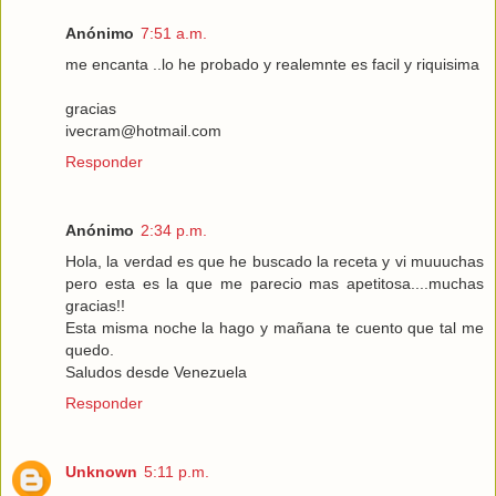
Anónimo
7:51 a.m.
me encanta ..lo he probado y realemnte es facil y riquisima
gracias
ivecram@hotmail.com
Responder
Anónimo
2:34 p.m.
Hola, la verdad es que he buscado la receta y vi muuuchas
pero esta es la que me parecio mas apetitosa....muchas
gracias!!
Esta misma noche la hago y mañana te cuento que tal me
quedo.
Saludos desde Venezuela
Responder
Unknown
5:11 p.m.