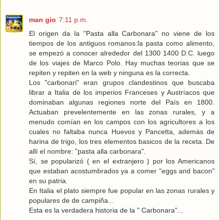
man gio
7:11 p.m.
El origen da la "Pasta alla Carbonara" no viene de los
tiempos de los antiguos romanos:la pasta como alimento,
se empezó a conocer alrededor del 1300 1400 D.C. luego
de los viajes de Marco Polo. Hay muchas teorias que se
repiten y repiten en la web y ninguna es la correcta.
Los "carbonari" eran grupos clandestinos que buscaba
librar a Italia de los imperios Franceses y Austríacos que
dominaban algunas regiones norte del País en 1800.
Actuaban prevelentemente en las zonas rurales, y a
menudo comían en los campos con los agricultores a los
cuales no faltaba nunca Huevos y Pancetta, además de
harina de trigo, los tres elementos basicos de la receta. De
allí el nombre: "pasta alla carbonara".
Sí, se popularizó ( en el extranjero ) por los Americanos
que estaban acostumbrados ya a comer "eggs and bacon"
en su patria.
En Italia el plato siempre fue popular en las zonas rurales y
populares de de campiña...
Esta es la verdadera historia de la " Carbonara"...