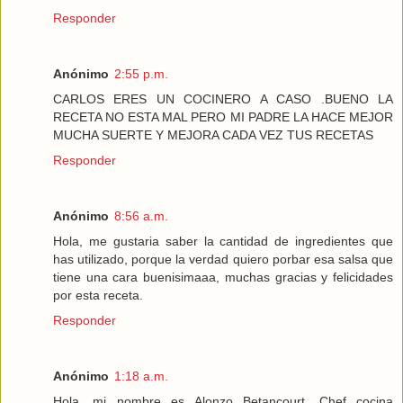
Responder
Anónimo
2:55 p.m.
CARLOS ERES UN COCINERO A CASO .BUENO LA
RECETA NO ESTA MAL PERO MI PADRE LA HACE MEJOR
MUCHA SUERTE Y MEJORA CADA VEZ TUS RECETAS
Responder
Anónimo
8:56 a.m.
Hola, me gustaria saber la cantidad de ingredientes que
has utilizado, porque la verdad quiero porbar esa salsa que
tiene una cara buenisimaaa, muchas gracias y felicidades
por esta receta.
Responder
Anónimo
1:18 a.m.
Hola, mi nombre es Alonzo Betancourt, Chef cocina