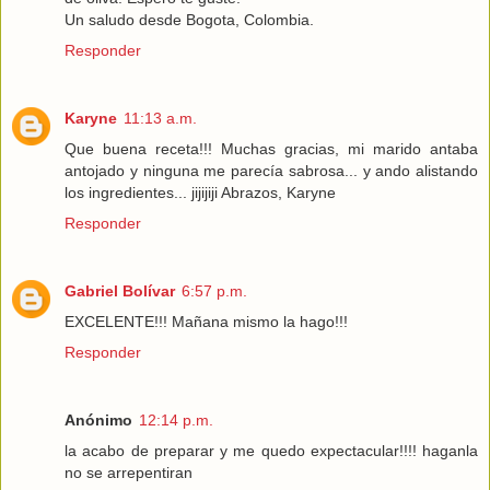
Un saludo desde Bogota, Colombia.
Responder
Karyne
11:13 a.m.
Que buena receta!!! Muchas gracias, mi marido antaba
antojado y ninguna me parecía sabrosa... y ando alistando
los ingredientes... jijijiji Abrazos, Karyne
Responder
Gabriel Bolívar
6:57 p.m.
EXCELENTE!!! Mañana mismo la hago!!!
Responder
Anónimo
12:14 p.m.
la acabo de preparar y me quedo expectacular!!!! haganla
no se arrepentiran