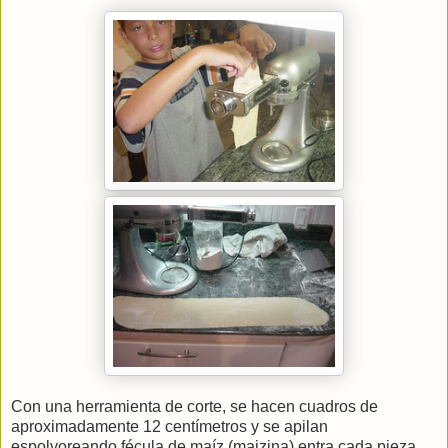
Con una herramienta de corte, se hacen cuadros de
aproximadamente 12 centímetros y se apilan
espolvoreando fécula de maíz (maizina) entra cada pieza