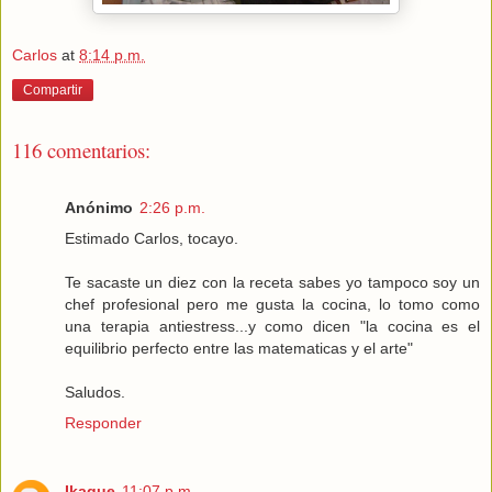
Carlos
at
8:14 p.m.
Compartir
116 comentarios:
Anónimo
2:26 p.m.
Estimado Carlos, tocayo.
Te sacaste un diez con la receta sabes yo tampoco soy un
chef profesional pero me gusta la cocina, lo tomo como
una terapia antiestress...y como dicen "la cocina es el
equilibrio perfecto entre las matematicas y el arte"
Saludos.
Responder
Ikaque
11:07 p.m.