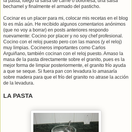
la pasta, luego la salsa de carne o boloñesa, una salsa
bechamel y finalmente el armado del pasticho.
Cocinar es un placer para mi, colocar mis recetas en el blog
lo es más aún. He recibido algunos comentarios anónimos
(que no voy a borrar) en posts anteriores respondo
nuevamente: Cocino por placer y no soy chef profesional.
Cocino con el reloj puesto pero con las manos (y el reloj)
muy limpias. Cocineros importantes como Carlos
Arguiñano, también cocinan con el reloj puesto. Amaso la
masa de la pasta directamente sobre el granito, pues es la
mejor forma de limpiar posteriormente, el granito frío ayuda
a que se seque. Si fuera pan con levadura lo amasaría
sobre madera para que el frío del granito no atrase la acción
de la levadura.
LA PASTA