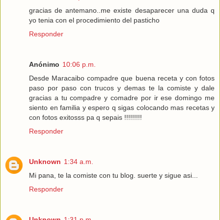
gracias de antemano..me existe desaparecer una duda q
yo tenia con el procedimiento del pasticho
Responder
Anónimo
10:06 p.m.
Desde Maracaibo compadre que buena receta y con fotos
paso por paso con trucos y demas te la comiste y dale
gracias a tu compadre y comadre por ir ese domingo me
siento en familia y espero q sigas colocando mas recetas y
con fotos exitosss pa q sepais !!!!!!!!!
Responder
Unknown
1:34 a.m.
Mi pana, te la comiste con tu blog. suerte y sigue asi...
Responder
Unknown
1:31 p.m.