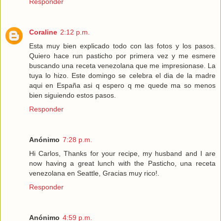
Responder
Coraline
2:12 p.m.
Esta muy bien explicado todo con las fotos y los pasos.
Quiero hace run pasticho por primera vez y me esmere
buscando una receta venezolana que me impresionase. La
tuya lo hizo. Este domingo se celebra el dia de la madre
aqui en España asi q espero q me quede ma so menos
bien siguiendo estos pasos.
Responder
Anónimo
7:28 p.m.
Hi Carlos, Thanks for your recipe, my husband and I are
now having a great lunch with the Pasticho, una receta
venezolana en Seattle, Gracias muy rico!.
Responder
Anónimo
4:59 p.m.