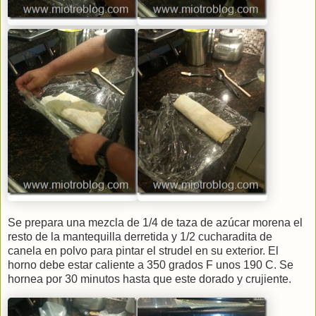
Se prepara una mezcla de 1/4 de taza de azúcar morena el
resto de la mantequilla derretida y 1/2 cucharadita de
canela en polvo para pintar el strudel en su exterior. El
horno debe estar caliente a 350 grados F unos 190 C. Se
hornea por 30 minutos hasta que este dorado y crujiente.