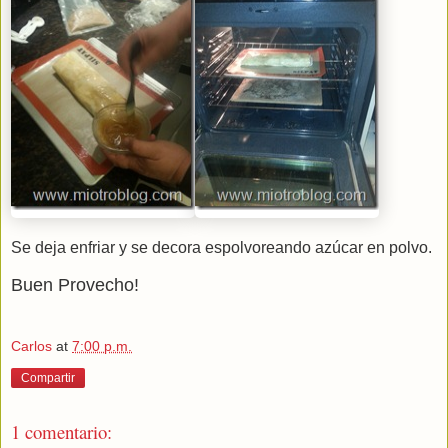
Se deja enfriar y se decora espolvoreando azúcar en polvo.
Buen Provecho!
Carlos
at
7:00 p.m.
Compartir
1 comentario: