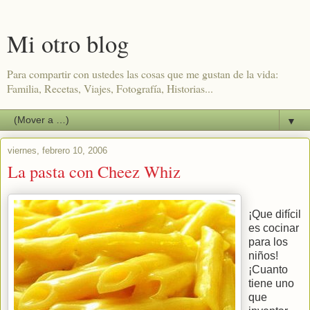
Mi otro blog
Para compartir con ustedes las cosas que me gustan de la vida:
Familia, Recetas, Viajes, Fotografía, Historias...
▼
viernes, febrero 10, 2006
La pasta con Cheez Whiz
¡Que difícil
es cocinar
para los
niños!
¡Cuanto
tiene uno
que