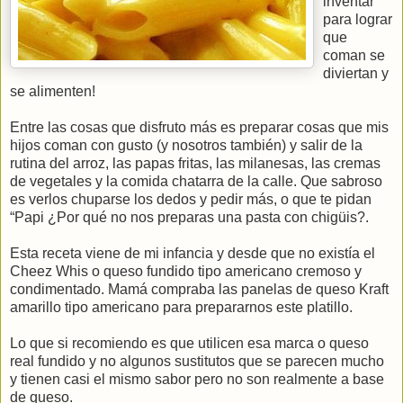
inventar
para lograr
que
coman se
diviertan y
se alimenten!
Entre las cosas que disfruto más es preparar cosas que mis
hijos coman con gusto (y nosotros también) y salir de la
rutina del arroz, las papas fritas, las milanesas, las cremas
de vegetales y la comida chatarra de la calle. Que sabroso
es verlos chuparse los dedos y pedir más, o que te pidan
“Papi ¿Por qué no nos preparas una pasta con chigüis?.
Esta receta viene de mi infancia y desde que no existía el
Cheez Whis o queso fundido tipo americano cremoso y
condimentado. Mamá compraba las panelas de queso Kraft
amarillo tipo americano para prepararnos este platillo.
Lo que si recomiendo es que utilicen esa marca o queso
real fundido y no algunos sustitutos que se parecen mucho
y tienen casi el mismo sabor pero no son realmente a base
de queso.