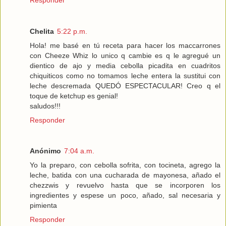
Chelita
5:22 p.m.
Hola! me basé en tú receta para hacer los maccarrones
con Cheeze Whiz lo unico q cambie es q le agregué un
dientico de ajo y media cebolla picadita en cuadritos
chiquiticos como no tomamos leche entera la sustitui con
leche descremada QUEDÓ ESPECTACULAR! Creo q el
toque de ketchup es genial!
saludos!!!
Responder
Anónimo
7:04 a.m.
Yo la preparo, con cebolla sofrita, con tocineta, agrego la
leche, batida con una cucharada de mayonesa, añado el
chezzwis y revuelvo hasta que se incorporen los
ingredientes y espese un poco, añado, sal necesaria y
pimienta
Responder