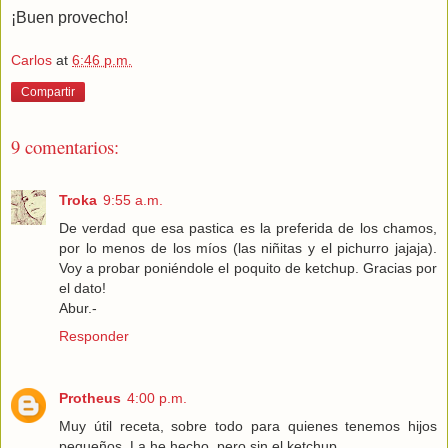
¡Buen provecho!
Carlos
at
6:46 p.m.
Compartir
9 comentarios:
Troka
9:55 a.m.
De verdad que esa pastica es la preferida de los chamos,
por lo menos de los míos (las niñitas y el pichurro jajaja).
Voy a probar poniéndole el poquito de ketchup. Gracias por
el dato!
Abur.-
Responder
Protheus
4:00 p.m.
Muy útil receta, sobre todo para quienes tenemos hijos
pequeños. La he hecho, pero sin el ketchup.